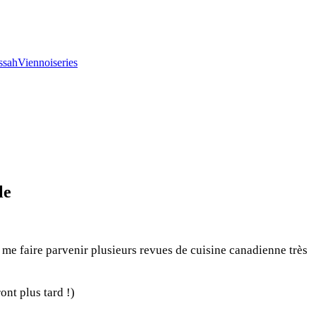
essah
Viennoiseries
le
e me faire parvenir plusieurs revues de cuisine canadienne très
ont plus tard !)