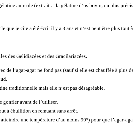
 gélatine animale
(extrait : “la gélatine d’os bovin, ou plus préci
e je cite a été écrit il y a 3 ans et n’est peut être plus tout à 
lles des Gelidiacées et des Gracilariacées.
vec de l’agar-agar ne fond pas (sauf si elle est chauffée à plus d
aud.
tine traditionnelle mais elle n’est pas désagréable.
e gonfler avant de l’utiliser.
out à ébullition en remuant sans arrêt.
atteindre une température d’au moins 90°) pour que l’agar-agar