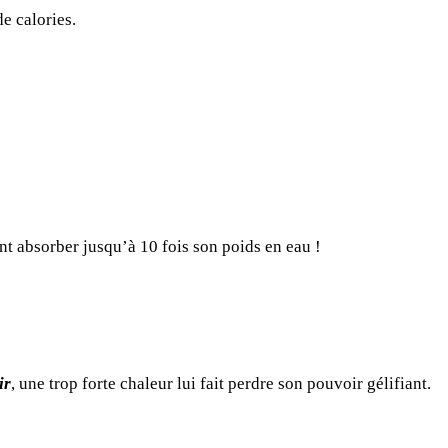
e calories.
ant absorber jusqu’à 10 fois son poids en eau !
ir
, une trop forte chaleur lui fait perdre son pouvoir gélifiant.