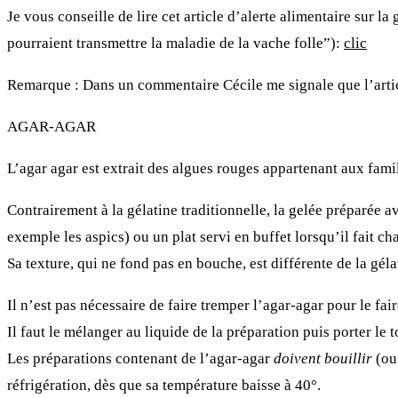
Je vous conseille de lire cet article d’alerte alimentaire sur la
pourraient transmettre la maladie de la vache folle”):
clic
Remarque : Dans un commentaire Cécile me signale que l’article qu
AGAR-AGAR
L’agar agar est extrait des algues rouges appartenant aux fami
Contrairement à la gélatine traditionnelle, la gelée préparée a
exemple les aspics) ou un plat servi en buffet lorsqu’il fait ch
Sa texture, qui ne fond pas en bouche, est différente de la géla
Il n’est pas nécessaire de faire tremper l’agar-agar pour le fair
Il faut le mélanger au liquide de la préparation puis porter le t
Les préparations contenant de
l’agar-agar
doivent bouillir
(ou 
réfrigération, dès que sa température baisse à 40°.