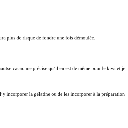
ra plus de risque de fondre une fois démoulée.
autsetcacao me précise qu’il en est de même pour
le kiwi
et je
’y incorporer la gélatine ou de les incorporer à la préparation