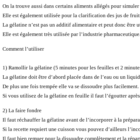
On la trouve aussi dans certains aliments allégés pour simuler 
Elle est également utilisée pour la clarification des jus de fr
La gélatine n’est pas un additif alimentaire et peut donc être ut
Elle est également très utilisée par l’industrie pharmaceutique
Comment l’utiliser
1)
Ramollir la gélatine
(5 minutes pour les feuilles et 2 minut
La gélatine doit être d’abord placée dans de l’eau ou un liquid
De plus une fois trempée elle va se dissoudre plus facilement.
Si vous utilisez de la gélatine en feuille il faut l’égoutter aprè
2)
La faire fondre
Il faut réchauffer la gélatine avant de l’incorporer à la prépara
Si la recette requiert une cuisson vous pouvez d’ailleurs l’inc
Il faut bien remuer pour la dissoudre complètement et la répa