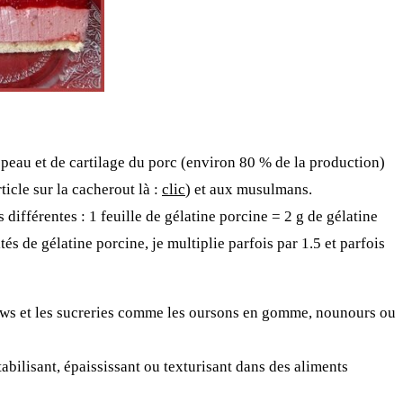
e peau et de cartilage du porc (environ 80 % de la production)
rticle sur la cacherout
là :
clic
) et aux musulmans.
 différentes :
1 feuille de gélatine porcine = 2 g de gélatine
és de gélatine porcine, je multiplie parfois par 1.5 et parfois
llows et les sucreries comme les oursons en gomme, nounours ou
abilisant, épaississant ou texturisant dans des aliments