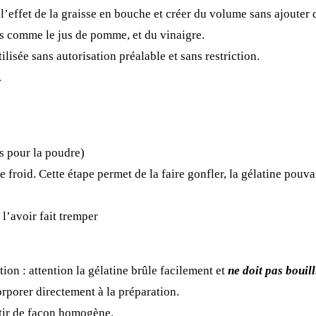
l’effet de la graisse en bouche et créer du volume sans ajouter d
uits comme le jus de pomme, et du vinaigre.
ilisée sans autorisation préalable et sans restriction.
.
es pour la poudre)
e froid. Cette étape permet de la faire gonfler, la gélatine pouv
s l’avoir fait tremper
tion : attention la gélatine brûle facilement et
ne doit pas bouill
orporer directement à la préparation.
rtir de façon homogène.