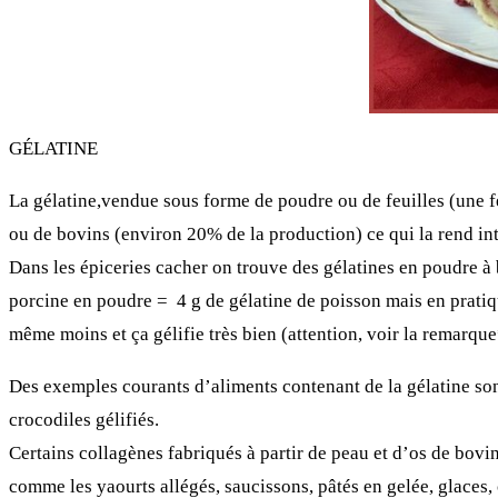
GÉLATINE
La gélatine,vendue sous forme de poudre ou de feuilles (une feu
ou de bovins (environ 20% de la production) ce qui la rend inte
Dans les épiceries cacher on trouve des gélatines en poudre à 
porcine en poudre = 4 g de gélatine de poisson
mais en pratiq
même moins et ça gélifie très bien (attention, voir la remarque
Des exemples courants d’aliments contenant de la gélatine son
crocodiles gélifiés.
Certains collagènes fabriqués à partir de peau et d’os de bovi
comme les yaourts allégés, saucissons, pâtés en gelée, glaces,