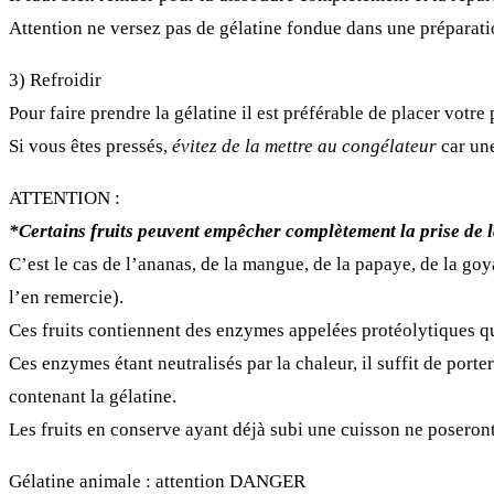
Attention ne versez pas de gélatine fondue dans une préparatio
3)
Refroidir
Pour faire prendre la gélatine il est préférable de placer votre 
Si vous êtes pressés,
évitez de la mettre au congélateur
car une
ATTENTION :
*Certains fruits peuvent empêcher complètement la prise de l
C’est le cas de l’ananas, de la mangue, de la papaye, de la goy
l’en remercie).
Ces fruits contiennent des enzymes appelées protéolytiques qu
Ces enzymes étant neutralisés par la chaleur, il suffit de porte
contenant la gélatine.
Les fruits en conserve ayant déjà subi une cuisson ne poseron
Gélatine animale : attention DANGER